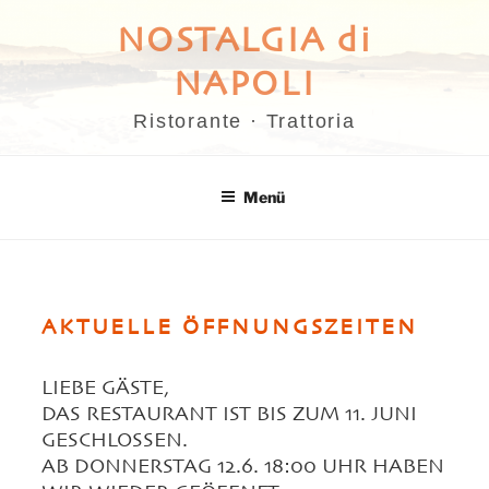
Zum
NOSTALGIA di
Inhalt
springen
NAPOLI
Ristorante · Trattoria
Menü
AKTUELLE ÖFFNUNGSZEITEN
LIEBE GÄSTE,
DAS RESTAURANT IST BIS ZUM 11. JUNI
GESCHLOSSEN.
AB DONNERSTAG 12.6. 18:00 UHR HABEN