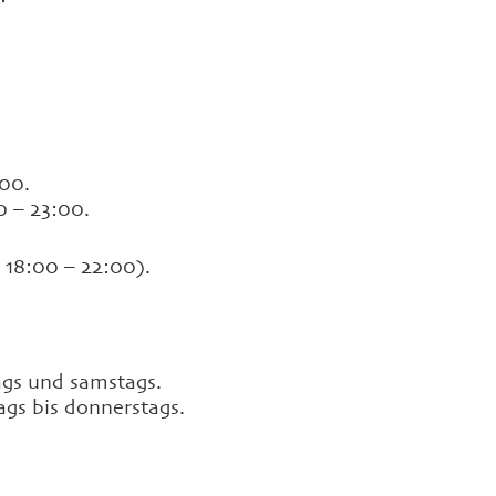
:00.
0 – 23:00.
8:00 – 22:00).
tags und samstags.
gs bis donnerstags.