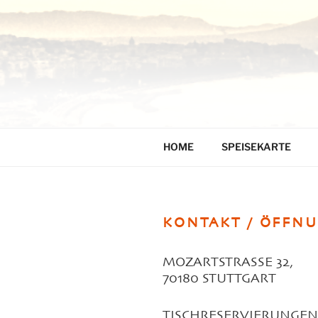
Zum
Inhalt
springen
HOME
SPEISEKARTE
KONTAKT / ÖFFN
MOZARTSTRASSE 32,
70180 STUTTGART
TISCHRESERVIERUNGEN